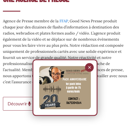
Agence de Presse membre de la
FFAP
, Good News Presse produit
chaque jour des dizaines de flashs d’information à destination des
radios, webradios et plates formes audio / vidéo. L’agence produit
également de la vidéo et se déplace sur de nombreux évènements
pour vous les faire vivre au plus près. Notre rédaction est composée
uniquement de professionnels cartés avec une solide expérience et
fournit un service de grande qualité. Notre réactivité et notre
professionnalisme nous permettent d’être au plus proche de
×
l’actualité. Membre de la fédération française des agences de presse,
nous apportons toutes les garanties à nos clients. Travailler avec nous
c’est l’assurance d’une information maitrisée.
Découvrir