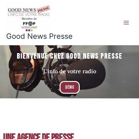
Aller
au
contenu
Good News Presse
Bienvenue chez GOOD NEWS PRESSE
L'info de votre radio
Démo
Une agence de presse