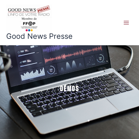
Aller
au
contenu
Good News Presse
Démos