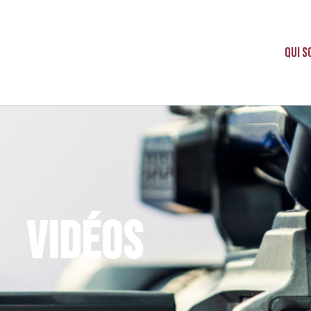
Qui 
Vidéos