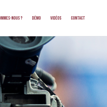
sommes-nous ?
Démo
Vidéos
Contact