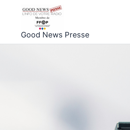
Aller
au
contenu
Good News Presse