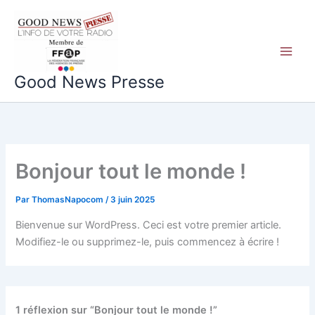
Aller
au
contenu
Good News Presse
Bonjour tout le monde !
Par
ThomasNapocom
/
3 juin 2025
Bienvenue sur WordPress. Ceci est votre premier article.
Modifiez-le ou supprimez-le, puis commencez à écrire !
1 réflexion sur “Bonjour tout le monde !”